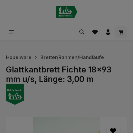
alt springen
Waren
Hobelware
Bretter/Rahmen/Handläufe
Glattkantbrett Fichte 18x93
mm u/s, Länge: 3,00 m
Bildergalerie überspringen