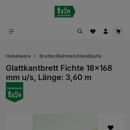
alt springen
Waren
Hobelware
Bretter/Rahmen/Handläufe
Glattkantbrett Fichte 18x168
mm u/s, Länge: 3,60 m
Bildergalerie überspringen