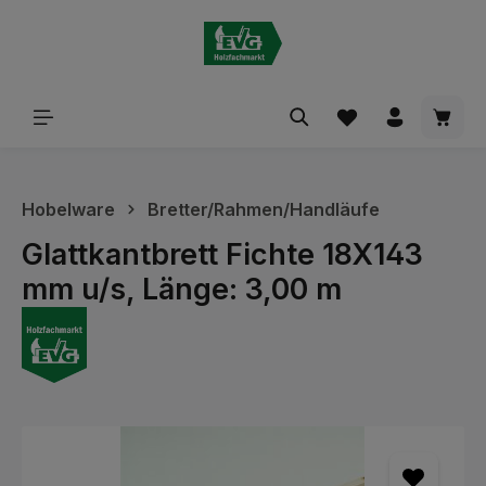
alt springen
Waren
Hobelware
Bretter/Rahmen/Handläufe
Glattkantbrett Fichte 18X143
mm u/s, Länge: 3,00 m
Bildergalerie überspringen