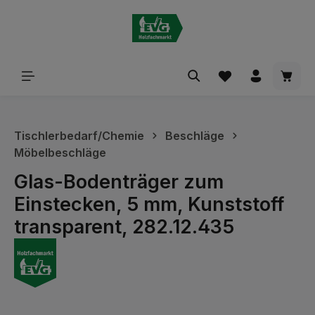
alt springen
Waren
Tischlerbedarf/Chemie
Beschläge
Möbelbeschläge
Glas-Bodenträger zum
Einstecken, 5 mm, Kunststoff
transparent, 282.12.435