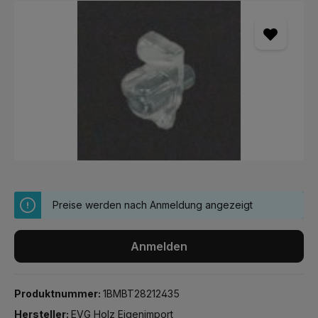
Bildergalerie überspringen
Preise werden nach Anmeldung angezeigt
Anmelden
Produktnummer:
1BMBT28212435
Hersteller:
EVG Holz Eigenimport