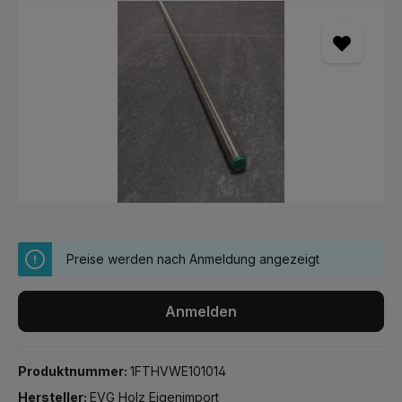
Bildergalerie überspringen
Preise werden nach Anmeldung angezeigt
Anmelden
Produktnummer:
1FTHVWE101014
Hersteller:
EVG Holz Eigenimport