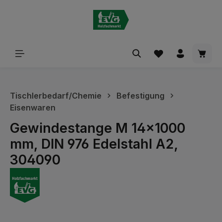
alt springen
Waren
Tischlerbedarf/Chemie
Befestigung
Eisenwaren
Gewindestange M 14x1000
mm, DIN 976 Edelstahl A2,
304090