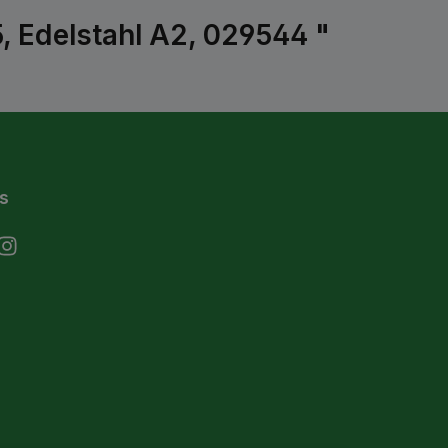
 Edelstahl A2, 029544 "
s