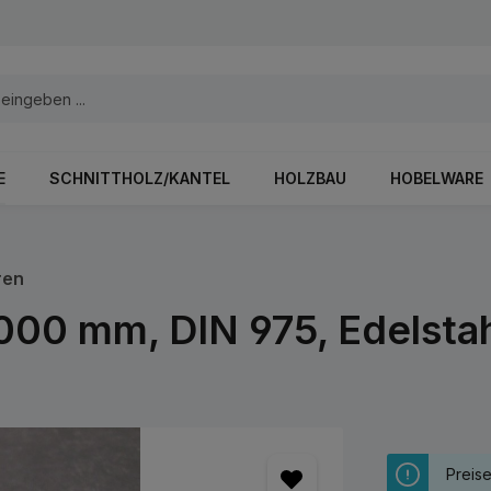
E
SCHNITTHOLZ/KANTEL
HOLZBAU
HOBELWARE
ren
00 mm, DIN 975, Edelsta
Preis