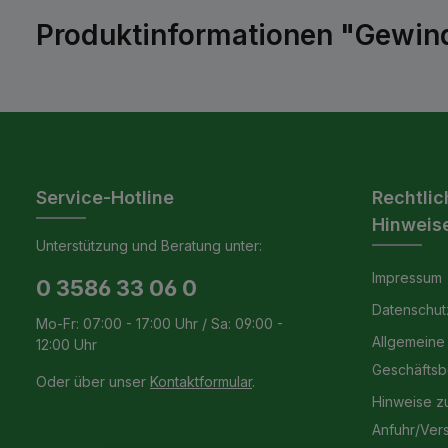
Produktinformationen "Gewind
Service-Hotline
Rechtlic
Hinweis
Unterstützung und Beratung unter:
Impressum
0 3586 33 06 0
Datenschut
Mo-Fr: 07:00 - 17:00 Uhr / Sa: 09:00 -
Allgemeine
12:00 Uhr
Geschäfts
Oder über unser
Kontaktformular
.
Hinweise z
Anfuhr/Ver