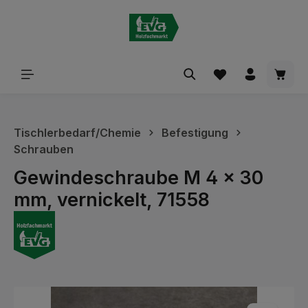
alt springen
Waren
Tischlerbedarf/Chemie
Befestigung
Schrauben
Gewindeschraube M 4 x 30
mm, vernickelt, 71558
Bildergalerie überspringen