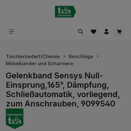
alt springen
Waren
Tischlerbedarf/Chemie
Beschläge
Möbelbänder und Scharniere
Gelenkband Sensys Null-
Einsprung,165°, Dämpfung,
Schließautomatik, vorliegend,
zum Anschrauben, 9099540