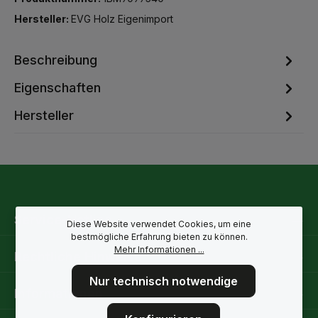
Hersteller:
EVG Holz Eigenimport
Beschreibung
Eigenschaften
Hersteller
Service-Hotline
Diese Website verwendet Cookies, um eine
bestmögliche Erfahrung bieten zu können.
Mehr Informationen ...
Rechtliche Hinweise
Nur technisch notwendige
Informationen