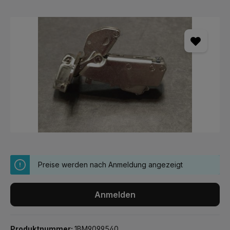
Bildergalerie überspringen
Preise werden nach Anmeldung angezeigt
Anmelden
Produktnummer:
1BM9099540