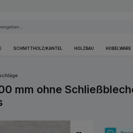
E
SCHNITTHOLZ/KANTEL
HOLZBAU
HOBELWARE
schläge
00 mm ohne Schließblech
s