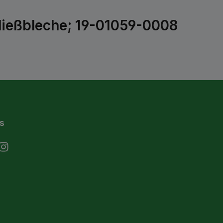
ließbleche; 19-01059-0008
s