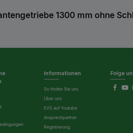
antengetriebe 1300 mm ohne Sch
he
Informationen
Folge un
e
So finden Sie uns
Über uns
z
EVG auf Youtube
Ansprechpartner
bedingungen
Registrierung