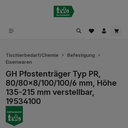
alt springen
Waren
Tischlerbedarf/Chemie
Befestigung
Eisenwaren
GH Pfostenträger Typ PR,
80/80x8/100/100/6 mm, Höhe
135-215 mm verstellbar,
19534100