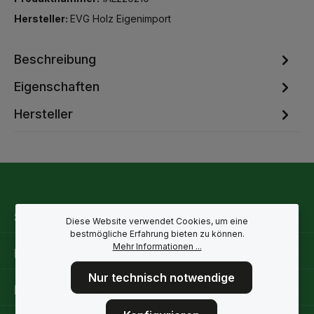
Hersteller:
EVG Holz Eigenimport
Beschreibung
Eigenschaften
Hersteller
Service-Hotline
Diese Website verwendet Cookies, um eine
bestmögliche Erfahrung bieten zu können.
Mehr Informationen ...
Rechtliche Hinweise
Nur technisch notwendige
Informationen