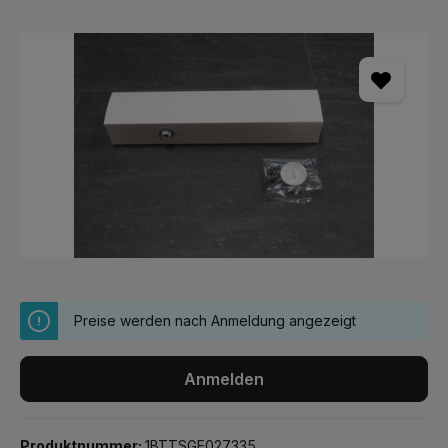
Bildergalerie überspringen
Preise werden nach Anmeldung angezeigt
Anmelden
Produktnummer:
1BTTSGE027335