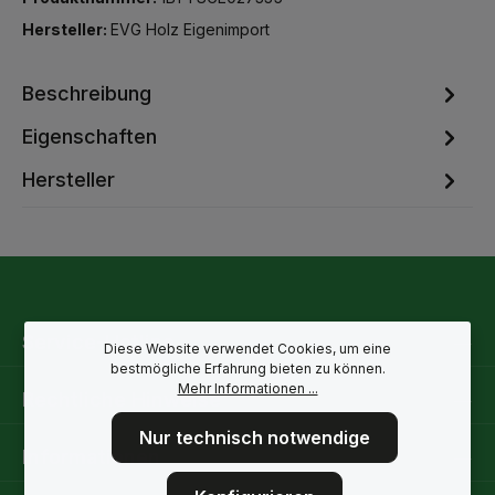
Hersteller:
EVG Holz Eigenimport
Beschreibung
Eigenschaften
Hersteller
Service-Hotline
Diese Website verwendet Cookies, um eine
bestmögliche Erfahrung bieten zu können.
Mehr Informationen ...
Rechtliche Hinweise
Nur technisch notwendige
Informationen