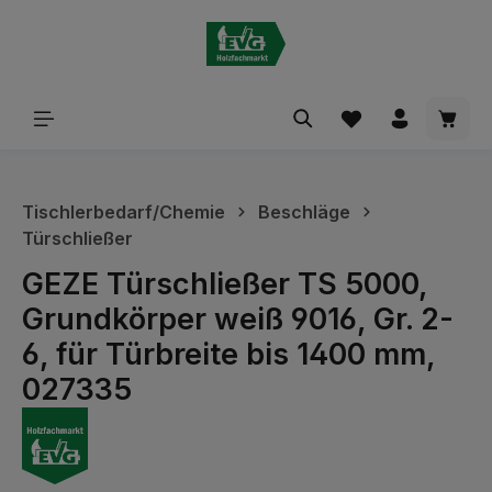
alt springen
Waren
Tischlerbedarf/Chemie
Beschläge
Türschließer
GEZE Türschließer TS 5000,
Grundkörper weiß 9016, Gr. 2-
6, für Türbreite bis 1400 mm,
027335