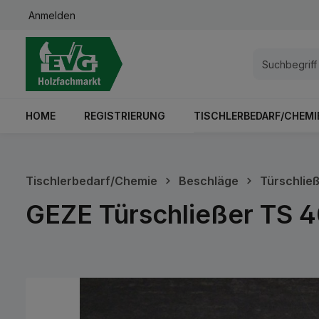
Anmelden
springen
Zur Hauptnavigation springen
HOME
REGISTRIERUNG
TISCHLERBEDARF/CHEMI
Tischlerbedarf/Chemie
Beschläge
Türschlie
GEZE Türschließer TS 4
Bildergalerie überspringen