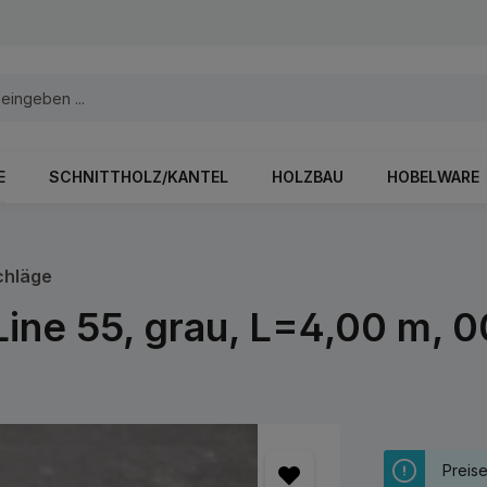
E
SCHNITTHOLZ/KANTEL
HOLZBAU
HOBELWARE
chläge
Line 55, grau, L=4,00 m, 
Preis