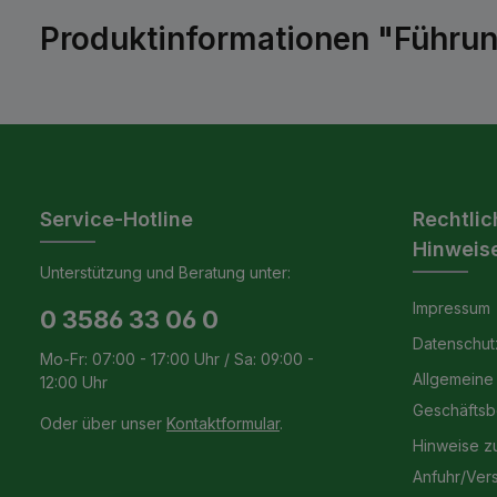
Produktinformationen "Führung
Service-Hotline
Rechtlic
Hinweis
Unterstützung und Beratung unter:
Impressum
0 3586 33 06 0
Datenschut
Mo-Fr: 07:00 - 17:00 Uhr / Sa: 09:00 -
Allgemeine
12:00 Uhr
Geschäfts
Oder über unser
Kontaktformular
.
Hinweise z
Anfuhr/Ver