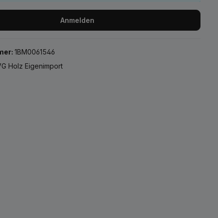
Anmelden
mer:
1BM0061546
G Holz Eigenimport