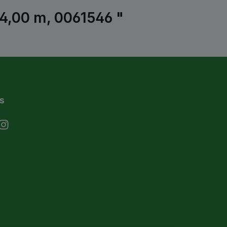
=4,00 m, 0061546 "
s