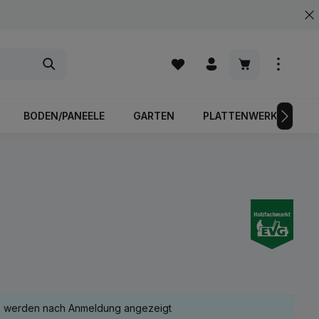
Warenkorb enth
BODEN/PANEELE
GARTEN
PLATTENWERKSTOFFE
e werden nach Anmeldung angezeigt