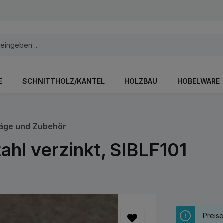
E
SCHNITTHOLZ/KANTEL
HOLZBAU
HOBELWARE
äge und Zubehör
ahl verzinkt, SIBLF101
Preis