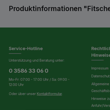
Produktinformationen "Fitsche
Service-Hotline
Rechtlic
Hinweis
Unterstützung und Beratung unter:
Impressum
0 3586 33 06 0
Datenschut
Mo-Fr: 07:00 - 17:00 Uhr / Sa: 09:00 -
Allgemeine
12:00 Uhr
Geschäfts
Oder über unser
Kontaktformular
.
Hinweise z
Anfuhr/Ver