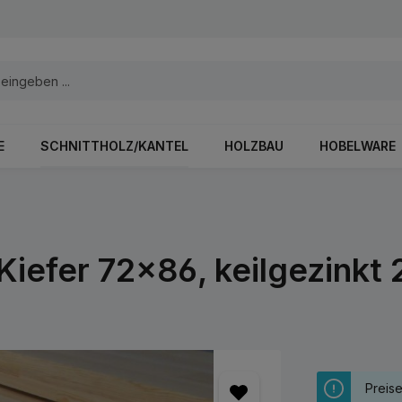
E
SCHNITTHOLZ/KANTEL
HOLZBAU
HOBELWARE
 Kiefer 72x86, keilgezinkt
Preis