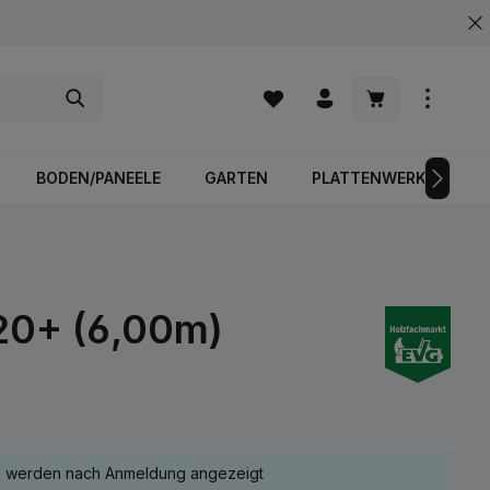
Warenkorb enth
BODEN/PANEELE
GARTEN
PLATTENWERKSTOFFE
 20+ (6,00m)
e werden nach Anmeldung angezeigt