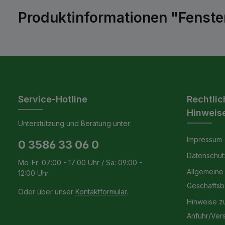
Produktinformationen "Fensterk
Service-Hotline
Rechtlic
Hinweis
Unterstützung und Beratung unter:
Impressum
0 3586 33 06 0
Datenschut
Mo-Fr: 07:00 - 17:00 Uhr / Sa: 09:00 -
Allgemeine
12:00 Uhr
Geschäfts
Oder über unser
Kontaktformular
.
Hinweise z
Anfuhr/Ver