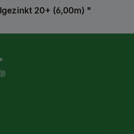
ilgezinkt 20+ (6,00m) "
s