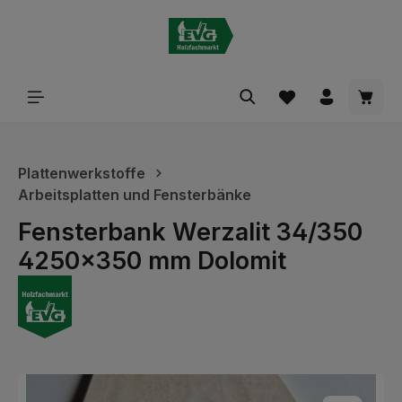
alt springen
Waren
Plattenwerkstoffe
Arbeitsplatten und Fensterbänke
Fensterbank Werzalit 34/350
4250x350 mm Dolomit
Bildergalerie überspringen