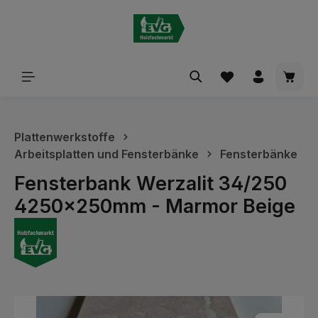
alt springen
Waren
Plattenwerkstoffe
Arbeitsplatten und Fensterbänke
Fensterbänke
Fensterbank Werzalit 34/250
4250x250mm - Marmor Beige
Bildergalerie überspringen