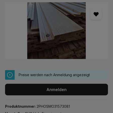
Bildergalerie überspringen
Preise werden nach Anmeldung angezeigt
Anmelden
Produktnummer:
2PHOSMO31573081