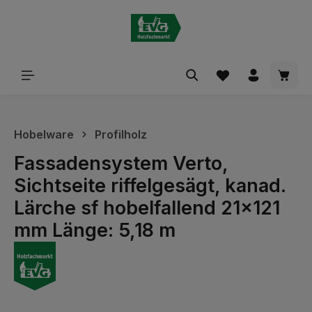
alt springen
Waren
Hobelware
Profilholz
Fassadensystem Verto,
Sichtseite riffelgesägt, kanad.
Lärche sf hobelfallend 21x121
mm Länge: 5,18 m