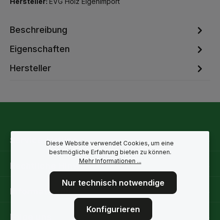
Hersteller:
EVG Holz Eigenimport
Beschreibung
Eigenschaften
Hersteller
Service-Hotline
Diese Website verwendet Cookies, um eine
bestmögliche Erfahrung bieten zu können.
Mehr Informationen ...
Rechtliche Hinweise
Nur technisch notwendige
Informationen
Konfigurieren
Folge uns