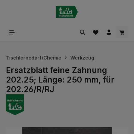
alt springen
Waren
Tischlerbedarf/Chemie
Werkzeug
Ersatzblatt feine Zahnung
202.25; Länge: 250 mm, für
202.26/R/RJ
Bildergalerie überspringen