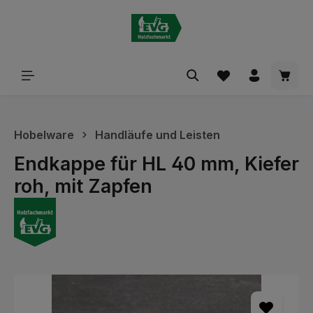
alt springen
Waren
Hobelware
Handläufe und Leisten
Endkappe für HL 40 mm, Kiefer
roh, mit Zapfen
Bildergalerie überspringen