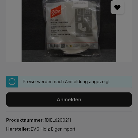
Preise werden nach Anmeldung angezeigt
Anmelden
Produktnummer:
1DIEL6200211
Hersteller:
EVG Holz Eigenimport