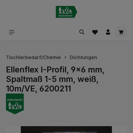
alt springen
Waren
Tischlerbedarf/Chemie
Dichtungen
Ellenflex I-Profil, 9x6 mm,
Spaltmaß 1-5 mm, weiß,
10m/VE, 6200211
Bildergalerie überspringen