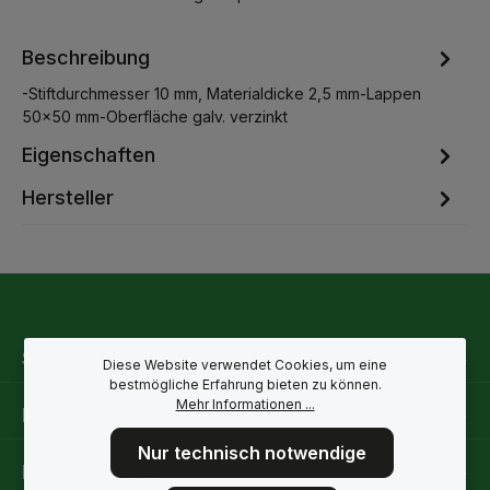
Beschreibung
-Stiftdurchmesser 10 mm, Materialdicke 2,5 mm-Lappen
50x50 mm-Oberfläche galv. verzinkt
Eigenschaften
Hersteller
Service-Hotline
Diese Website verwendet Cookies, um eine
bestmögliche Erfahrung bieten zu können.
Mehr Informationen ...
Rechtliche Hinweise
Nur technisch notwendige
Informationen