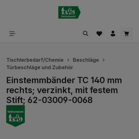
alt springen
Waren
Tischlerbedarf/Chemie
Beschläge
Türbeschläge und Zubehör
Einstemmbänder TC 140 mm
rechts; verzinkt, mit festem
Stift; 62-03009-0068