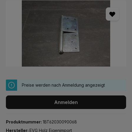
Bildergalerie überspringen
Preise werden nach Anmeldung angezeigt
Anmelden
Produktnummer:
1BT62030090068
Hersteller:
EVG Holz Eigenimport