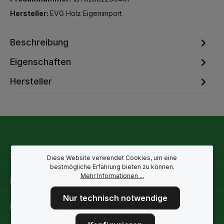
Hersteller:
EVG Holz Eigenimport
Beschreibung
Eigenschaften
Hersteller
Service-Hotline
Diese Website verwendet Cookies, um eine
bestmögliche Erfahrung bieten zu können.
Mehr Informationen ...
Rechtliche Hinweise
Nur technisch notwendige
Informationen