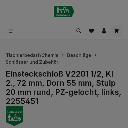
alt springen
Waren
Tischlerbedarf/Chemie
Beschläge
Schlösser und Zubehör
Einsteckschloß V2201 1/2, Kl
2., 72 mm, Dorn 55 mm, Stulp
20 mm rund, PZ-gelocht, links,
2255451