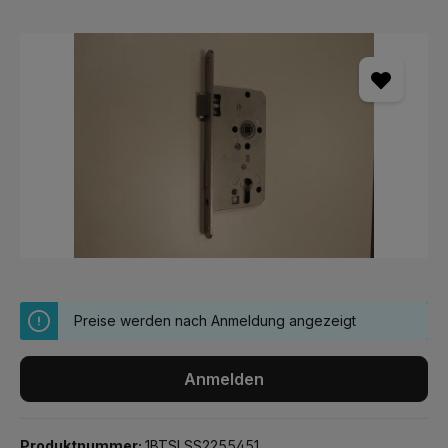
Bildergalerie überspringen
Preise werden nach Anmeldung angezeigt
Anmelden
Produktnummer:
1BTSLSS2255451