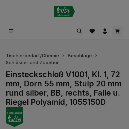
alt springen
Waren
Tischlerbedarf/Chemie
Beschläge
Schlösser und Zubehör
Einsteckschloß V1001, Kl. 1, 72
mm, Dorn 55 mm, Stulp 20 mm
rund silber, BB, rechts, Falle u.
Riegel Polyamid, 1055150D