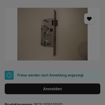
Bildergalerie überspringen
Preise werden nach Anmeldung angezeigt
Anmelden
Produktnummer:
1BTSLSS1055150D