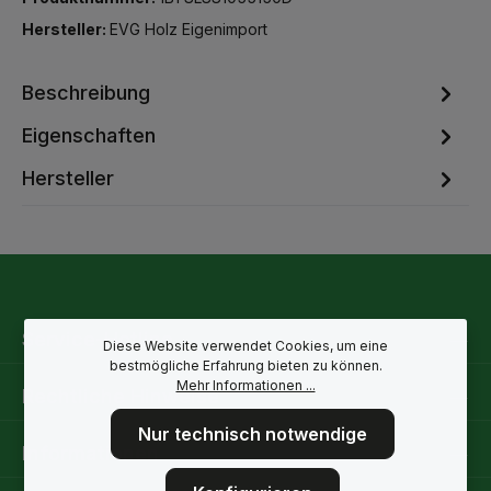
Hersteller:
EVG Holz Eigenimport
Beschreibung
Eigenschaften
Hersteller
Service-Hotline
Diese Website verwendet Cookies, um eine
bestmögliche Erfahrung bieten zu können.
Mehr Informationen ...
Rechtliche Hinweise
Nur technisch notwendige
Informationen