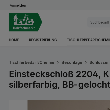
Anmelden
springen
Zur Hauptnavigation springen
HOME
REGISTRIERUNG
TISCHLERBEDARF/CHEMI
Tischlerbedarf/Chemie
Beschläge
Schlösser
Einsteckschloß 2204, K
silberfarbig, BB-geloch
Bildergalerie überspringen