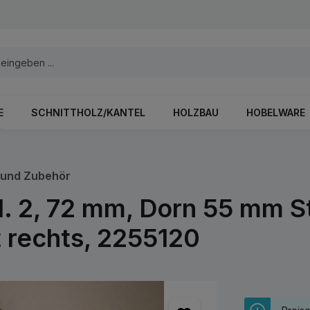
E
SCHNITTHOLZ/KANTEL
HOLZBAU
HOBELWARE
 und Zubehör
l. 2, 72 mm, Dorn 55 mm S
t rechts, 2255120