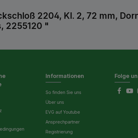
ckschloß 2204, Kl. 2, 72 mm, Dor
s, 2255120 "
he
Informationen
Folge un
e
So finden Sie uns
Über uns
z
EVG auf Youtube
Ansprechpartner
bedingungen
Registrierung