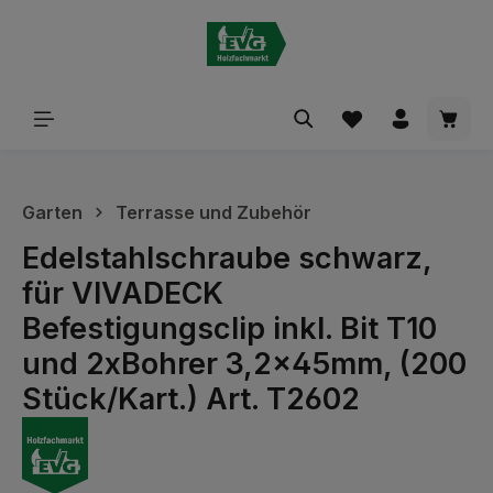
alt springen
Waren
Garten
Terrasse und Zubehör
Edelstahlschraube schwarz,
für VIVADECK
Befestigungsclip inkl. Bit T10
und 2xBohrer 3,2x45mm, (200
Stück/Kart.) Art. T2602