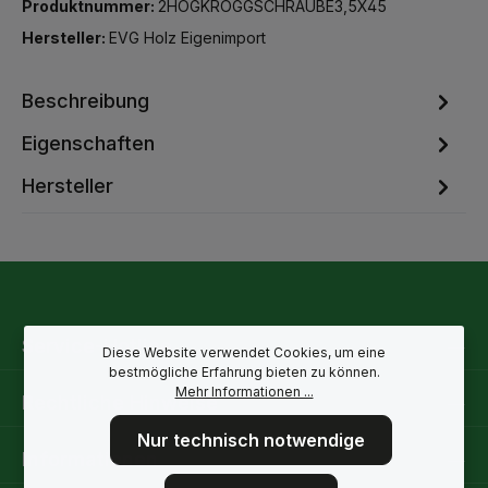
Produktnummer:
2HOGKROGGSCHRAUBE3,5X45
Hersteller:
EVG Holz Eigenimport
Beschreibung
Eigenschaften
Hersteller
Service-Hotline
Diese Website verwendet Cookies, um eine
bestmögliche Erfahrung bieten zu können.
Mehr Informationen ...
Rechtliche Hinweise
Nur technisch notwendige
Informationen