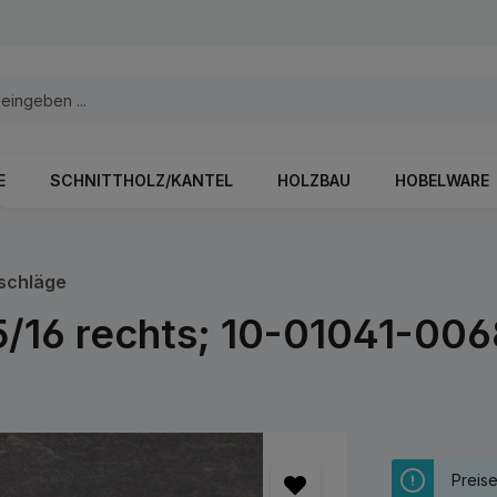
E
SCHNITTHOLZ/KANTEL
HOLZBAU
HOBELWARE
schläge
5/16 rechts; 10-01041-006
Preis