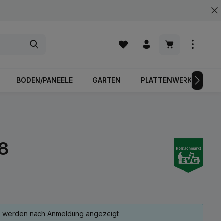
Warenkorb enth
BODEN/PANEELE
GARTEN
PLATTENWERKSTOFFE
8
e werden nach Anmeldung angezeigt