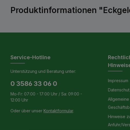
Produktinformationen "Eckgele
Service-Hotline
Rechtlic
Hinweis
Unterstützung und Beratung unter:
Impressum
0 3586 33 06 0
Datenschut
Mo-Fr: 07:00 - 17:00 Uhr / Sa: 09:00 -
Allgemeine
12:00 Uhr
Geschäfts
Oder über unser
Kontaktformular
.
Hinweise z
Anfuhr/Ver