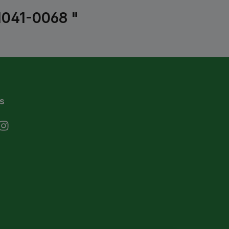
1041-0068 "
s