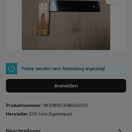
Preise werden nach Anmeldung angezeigt
Anmelden
Produktnummer:
1WZHBSECENR400250
Hersteller:
EVG Holz Eigenimport
Beschreibung