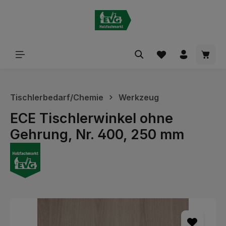
alt springen
Waren
Tischlerbedarf/Chemie
Werkzeug
ECE Tischlerwinkel ohne
Gehrung, Nr. 400, 250 mm
Bildergalerie überspringen