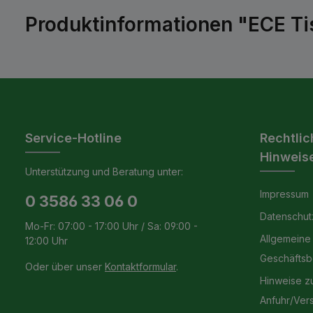
Produktinformationen "ECE Ti
Service-Hotline
Rechtlic
Hinweis
Unterstützung und Beratung unter:
Impressum
0 3586 33 06 0
Datenschut
Mo-Fr: 07:00 - 17:00 Uhr / Sa: 09:00 -
Allgemeine
12:00 Uhr
Geschäfts
Oder über unser
Kontaktformular
.
Hinweise z
Anfuhr/Ver