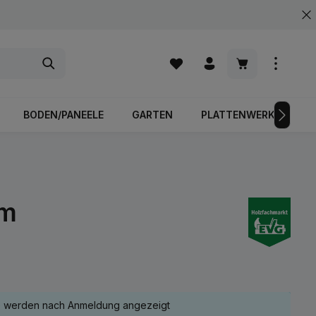
Warenkorb enth
BODEN/PANEELE
GARTEN
PLATTENWERKSTOFFE
mm
e werden nach Anmeldung angezeigt