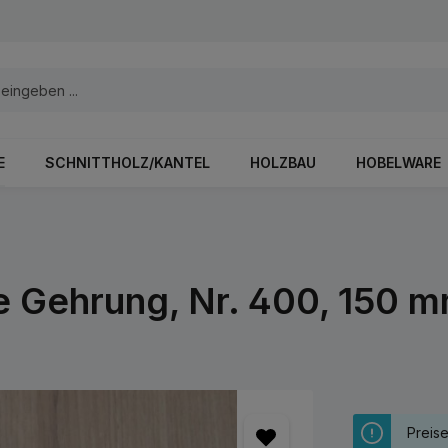
E
SCHNITTHOLZ/KANTEL
HOLZBAU
HOBELWARE
e Gehrung, Nr. 400, 150 
Preis