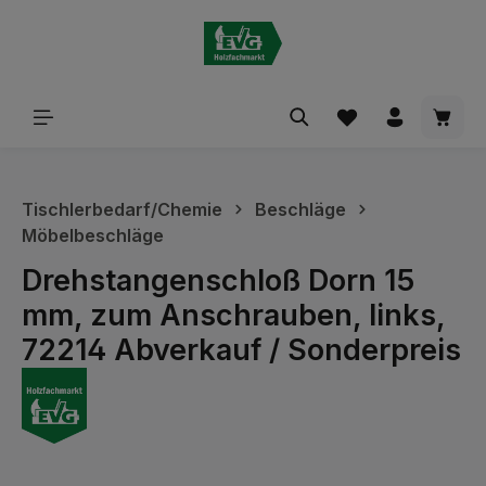
alt springen
Waren
Tischlerbedarf/Chemie
Beschläge
Möbelbeschläge
Drehstangenschloß Dorn 15
mm, zum Anschrauben, links,
72214 Abverkauf / Sonderpreis