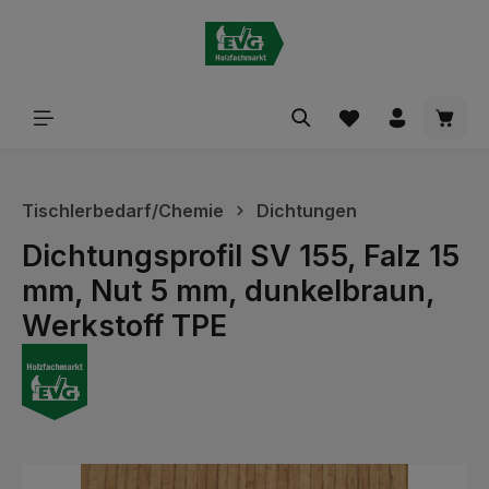
alt springen
Waren
Tischlerbedarf/Chemie
Dichtungen
Dichtungsprofil SV 155, Falz 15
mm, Nut 5 mm, dunkelbraun,
Werkstoff TPE
Bildergalerie überspringen