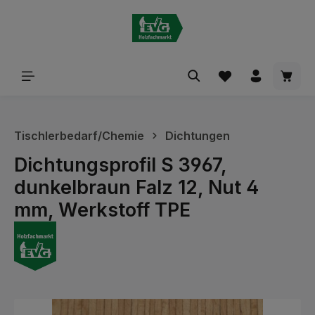
alt springen
Waren
Tischlerbedarf/Chemie
Dichtungen
Dichtungsprofil S 3967,
dunkelbraun Falz 12, Nut 4
mm, Werkstoff TPE
Bildergalerie überspringen