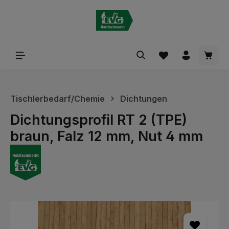
alt springen
Waren
Tischlerbedarf/Chemie
Dichtungen
Dichtungsprofil RT 2 (TPE)
braun, Falz 12 mm, Nut 4 mm
Bildergalerie überspringen