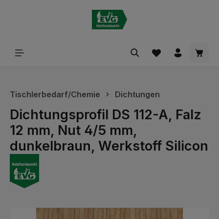
alt springen
Waren
Tischlerbedarf/Chemie
Dichtungen
Dichtungsprofil DS 112-A, Falz
12 mm, Nut 4/5 mm,
dunkelbraun, Werkstoff Silicon
Bildergalerie überspringen