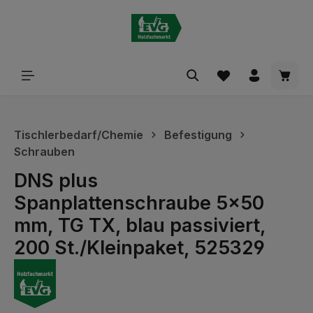
alt springen
Waren
Tischlerbedarf/Chemie
Befestigung
Schrauben
DNS plus
Spanplattenschraube 5x50
mm, TG TX, blau passiviert,
200 St./Kleinpaket, 525329