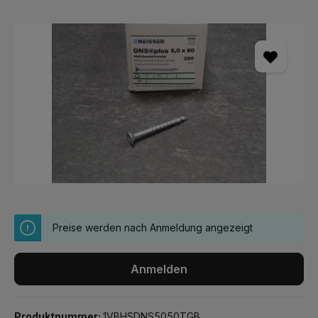
Bildergalerie überspringen
Preise werden nach Anmeldung angezeigt
Anmelden
Produktnummer:
1VBHSDNS5050TGB