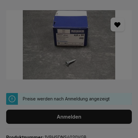
Bildergalerie überspringen
Preise werden nach Anmeldung angezeigt
Anmelden
Produktnummer:
1VBHSDNS4020VGB