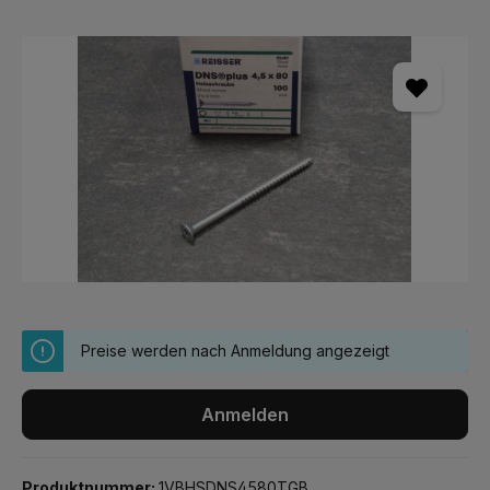
Bildergalerie überspringen
Preise werden nach Anmeldung angezeigt
Anmelden
Produktnummer:
1VBHSDNS4580TGB