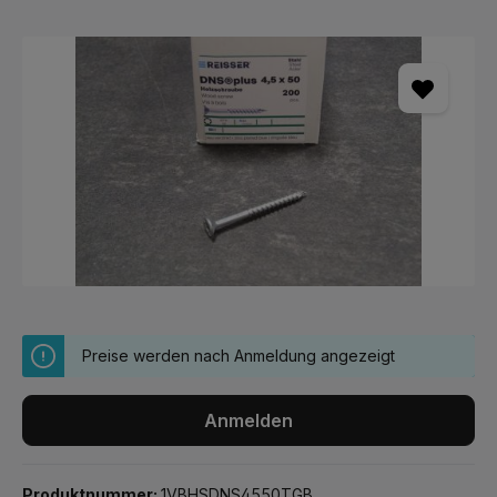
Bildergalerie überspringen
Preise werden nach Anmeldung angezeigt
Anmelden
Produktnummer:
1VBHSDNS4550TGB