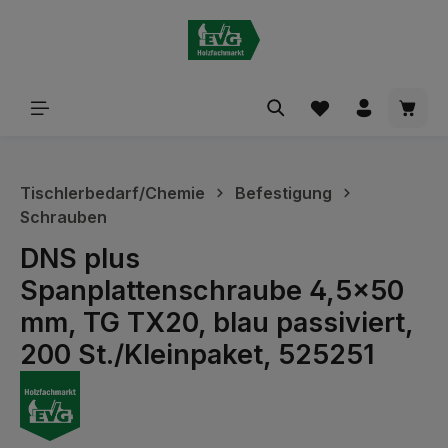
alt springen
Waren
Tischlerbedarf/Chemie
Befestigung
Schrauben
DNS plus
Spanplattenschraube 4,5x50
mm, TG TX20, blau passiviert,
200 St./Kleinpaket, 525251