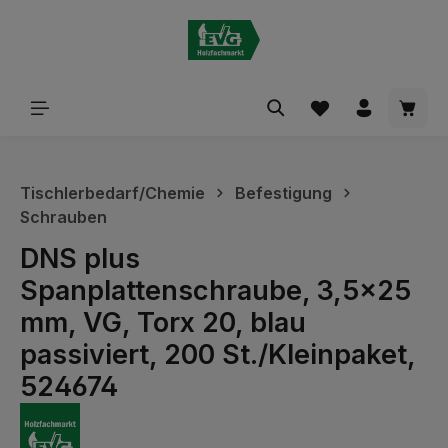
alt springen
Waren
Tischlerbedarf/Chemie
Befestigung
Schrauben
DNS plus
Spanplattenschraube, 3,5x25
mm, VG, Torx 20, blau
passiviert, 200 St./Kleinpaket,
524674