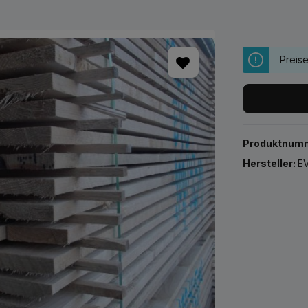
Preis
Produktnum
Hersteller:
EV