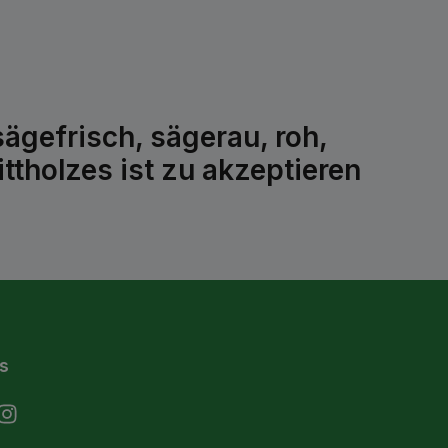
ägefrisch, sägerau, roh,
ttholzes ist zu akzeptieren
s