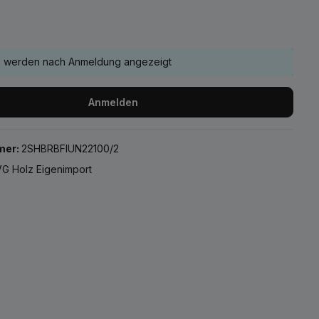
e werden nach Anmeldung angezeigt
Anmelden
mer:
2SHBRBFIUN22100/2
G Holz Eigenimport