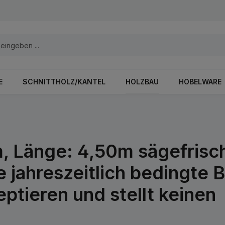
E
SCHNITTHOLZ/KANTEL
HOLZBAU
HOBELWARE
, Länge: 4,50m sägefrisch
 jahreszeitlich bedingte 
eptieren und stellt keinen