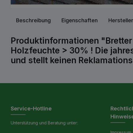
Beschreibung
Eigenschaften
Herstelle
Produktinformationen "Bretter
Holzfeuchte > 30% ! Die jahres
und stellt keinen Reklamations
Service-Hotline
Rechtlic
Hinweis
Unterstützung und Beratung unter:
Impressum