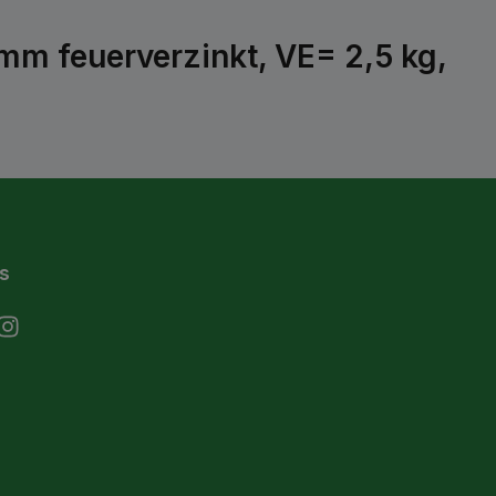
m feuerverzinkt, VE= 2,5 kg,
s