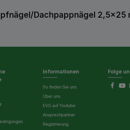
opfnägel/Dachpappnägel 2,5x25 m
he
Informationen
Folge un
e
So finden Sie uns
Über uns
z
EVG auf Youtube
Ansprechpartner
bedingungen
Registrierung