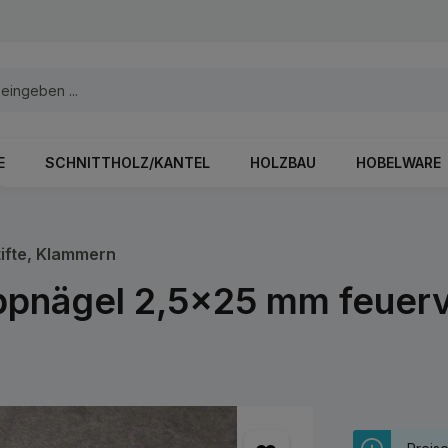
E
SCHNITTHOLZ/KANTEL
HOLZBAU
HOBELWARE
tifte, Klammern
pnägel 2,5x25 mm feuerve