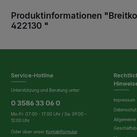
Produktinformationen "Breitk
422130 "
Service-Hotline
Rechtlic
Hinweis
Unterstützung und Beratung unter:
Impressum
0 3586 33 06 0
Datenschut
Mo-Fr: 07:00 - 17:00 Uhr / Sa: 09:00 -
Allgemeine
12:00 Uhr
Geschäfts
Oder über unser
Kontaktformular
.