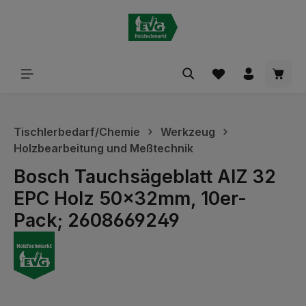
alt springen
Waren
Tischlerbedarf/Chemie
Werkzeug
Holzbearbeitung und Meßtechnik
Bosch Tauchsägeblatt AIZ 32
EPC Holz 50x32mm, 10er-
Pack; 2608669249