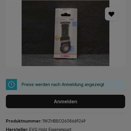
Bildergalerie überspringen
Preise werden nach Anmeldung angezeigt
Anmelden
Produktnummer:
1WZHBBO2608669249
Hersteller:
EVG Holz Eigenimport