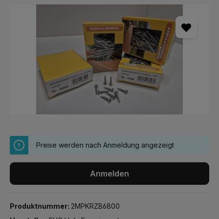
Bildergalerie überspringen
Preise werden nach Anmeldung angezeigt
Anmelden
Produktnummer:
2MPKRZB6800