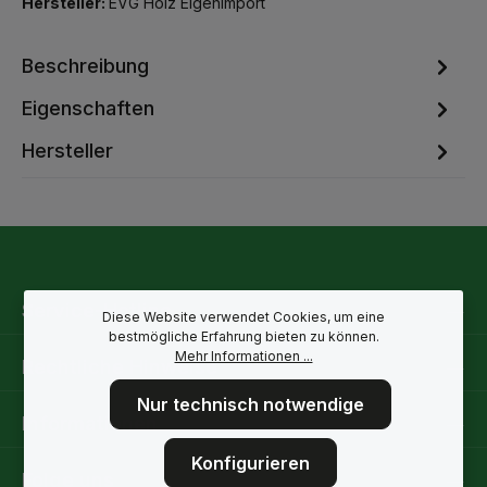
Hersteller:
EVG Holz Eigenimport
Beschreibung
Eigenschaften
Hersteller
Service-Hotline
Diese Website verwendet Cookies, um eine
bestmögliche Erfahrung bieten zu können.
Mehr Informationen ...
Rechtliche Hinweise
Nur technisch notwendige
Informationen
Konfigurieren
Folge uns