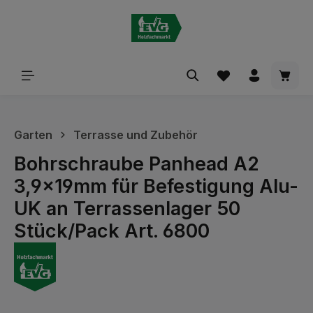
alt springen
Waren
Garten
Terrasse und Zubehör
Bohrschraube Panhead A2
3,9x19mm für Befestigung Alu-
UK an Terrassenlager 50
Stück/Pack Art. 6800