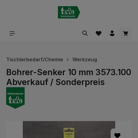
alt springen
Waren
Tischlerbedarf/Chemie
Werkzeug
Bohrer-Senker 10 mm 3573.100
Abverkauf / Sonderpreis
Bildergalerie überspringen