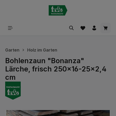
alt springen
Waren
Garten
Holz im Garten
Bohlenzaun "Bonanza"
Lärche, frisch 250x16-25x2,4
cm
Bildergalerie überspringen