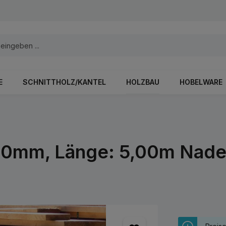
E
SCHNITTHOLZ/KANTEL
HOLZBAU
HOBELWARE
00mm, Länge: 5,00m Nadel