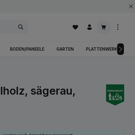
Warenkorb enth
BODEN/PANEELE
GARTEN
PLATTENWERKSTOFFE
holz, sägerau,