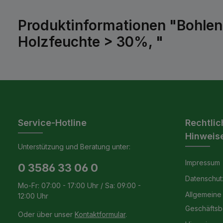
Produktinformationen "Bohlen
Holzfeuchte > 30%, "
Service-Hotline
Rechtlic
Hinweis
Unterstützung und Beratung unter:
Impressum
0 3586 33 06 0
Datenschut
Mo-Fr: 07:00 - 17:00 Uhr / Sa: 09:00 -
Allgemeine
12:00 Uhr
Geschäfts
Oder über unser
Kontaktformular
.