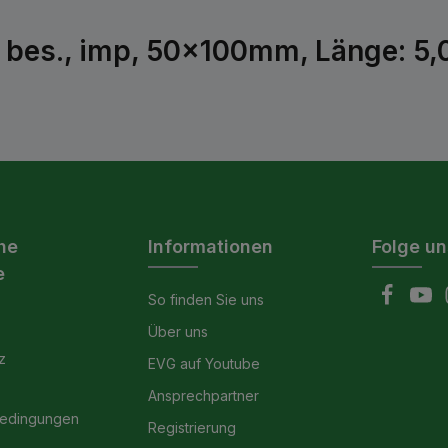
 bes., imp, 50x100mm, Länge: 5,
he
Informationen
Folge un
e
So finden Sie uns
Über uns
z
EVG auf Youtube
Ansprechpartner
bedingungen
Registrierung