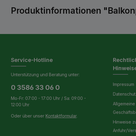
Produktinformationen "Balkon
Service-Hotline
Rechtlic
Hinweis
Unterstützung und Beratung unter:
Impressum
0 3586 33 06 0
Datenschut
Mo-Fr: 07:00 - 17:00 Uhr / Sa: 09:00 -
Allgemeine
12:00 Uhr
Geschäfts
Oder über unser
Kontaktformular
.
Hinweise z
Anfuhr/Ver