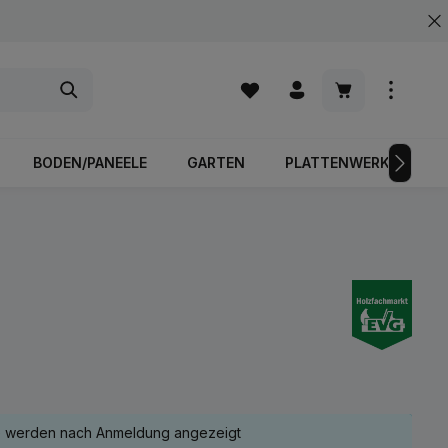
Warenkorb enth
BODEN/PANEELE
GARTEN
PLATTENWERKSTOFFE
e werden nach Anmeldung angezeigt