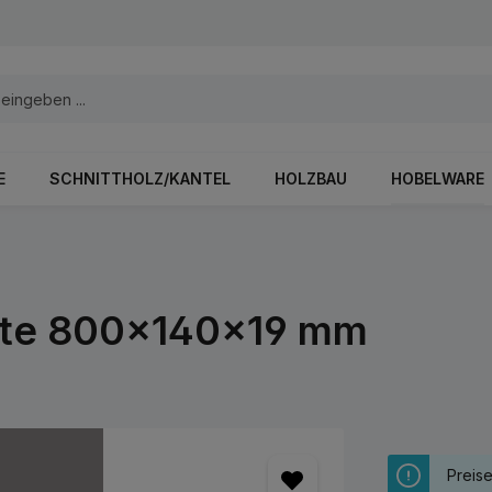
E
SCHNITTHOLZ/KANTEL
HOLZBAU
HOBELWARE
chte 800x140x19 mm
Preis