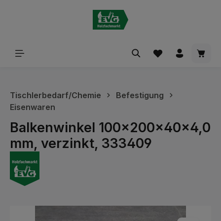
alt springen
Waren
Tischlerbedarf/Chemie
Befestigung
Eisenwaren
Balkenwinkel 100x200x40x4,0
mm, verzinkt, 333409
Bildergalerie überspringen