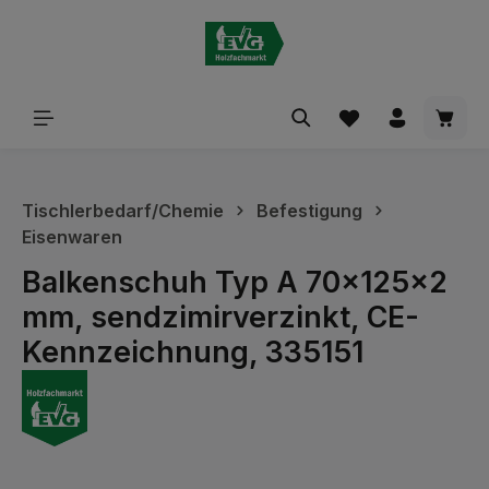
alt springen
Waren
Tischlerbedarf/Chemie
Befestigung
Eisenwaren
Balkenschuh Typ A 70x125x2
mm, sendzimirverzinkt, CE-
Kennzeichnung, 335151