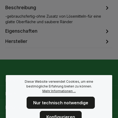
Beschreibung
-gebrauchsfertig-ohne Zusatz von Lösemitteln-für eine
glatte Oberfläche und saubere Ränder
Eigenschaften
Hersteller
Service-Hotline
Diese Website verwendet Cookies, um eine
bestmögliche Erfahrung bieten zu können.
Mehr Informationen ...
Rechtliche Hinweise
Nur technisch notwendige
Informationen
Konfigurieren