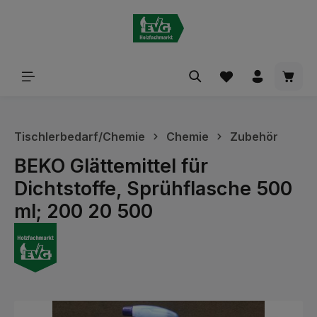
alt springen
Waren
Tischlerbedarf/Chemie
Chemie
Zubehör
BEKO Glättemittel für
Dichtstoffe, Sprühflasche 500
ml; 200 20 500
Bildergalerie überspringen